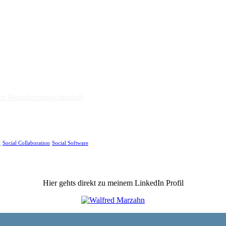
r Versicherungswirtschaft
m
Social Collaboration
Social Software
Hier gehts direkt zu meinem LinkedIn Profil