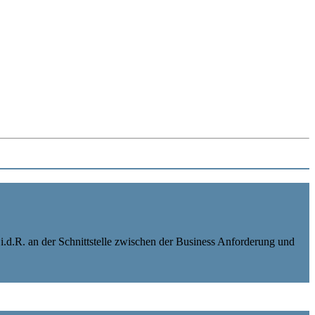
h i.d.R. an der Schnittstelle zwischen der Business Anforderung und