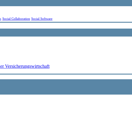
m
Social Collaboration
Social Software
r Versicherungswirtschaft