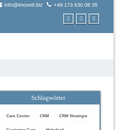
info@imoveit.biz
+49 173 630 08 35
Schlagwörter
Care Center
CRM
CRM Strategie
Customer Care
Helpdesk