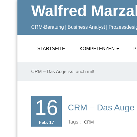
Walfred Marz
CRM-Beratung | Business Analyst | Prozessdesi
STARTSEITE
KOMPETENZEN
P
CRM – Das Auge isst auch mit!
16
CRM – Das Auge i
Tags :
CRM
Feb. 17