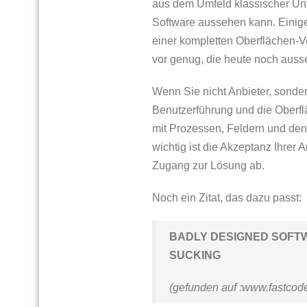
aus dem Umfeld klassischer Un
Software aussehen kann. Einig
einer kompletten Oberflächen-V
vor genug, die heute noch aus
Wenn Sie nicht Anbieter, sonder
Benutzerführung und die Oberfl
mit Prozessen, Feldern und den
wichtig ist die Akzeptanz Ihrer
Zugang zur Lösung ab.
Noch ein Zitat, das dazu passt:
BADLY DESIGNED SOFTWA
SUCKING
(gefunden auf :www.fastcod