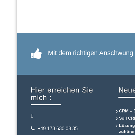
Mit dem richtigen Anschwung 
Hier erreichen Sie
Neue
mich :
CRM – D
Soll C
Lösungs
+49 173 630 08 35
zuhöre