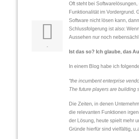
Oft steht bei Softwarelösunge
Funktionalität im Vordergrund. 
Software nicht lösen kann, dann 
Schlussfolgerung ist also: Wenn 
Aussehen nur noch nebensächl
-
Ist das so? Ich glaube, das Au
In einem Blog habe ich folgende
“the incumbent enterprise vendor
The future players are building 
Die Zeiten, in denen Unternehme
die relevanten Funktionen irgen
der Lösung, heute spielt mehr 
Gründe hierfür sind vielfältig, u.a