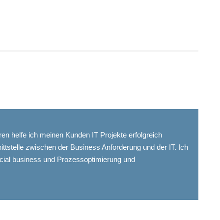
ahren helfe ich meinen Kunden IT Projekte erfolgreich
nittstelle zwischen der Business Anforderung und der IT. Ich
cial business und Prozessoptimierung und