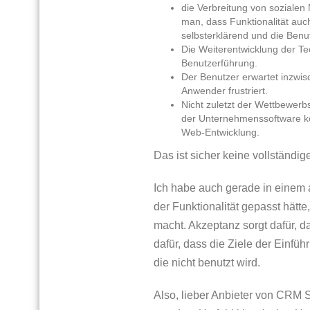
die Verbreitung von soziale
man, dass Funktionalität auch
selbsterklärend und die Benu
Die Weiterentwicklung der T
Benutzerführung.
Der Benutzer erwartet inzwis
Anwender frustriert.
Nicht zuletzt der Wettbewerb
der Unternehmenssoftware k
Web-Entwicklung.
Das ist sicher keine vollständige
Ich habe auch gerade in einem a
der Funktionalität gepasst hätte
macht. Akzeptanz sorgt dafür, d
dafür, dass die Ziele der Einfü
die nicht benutzt wird.
Also, lieber Anbieter von CRM S