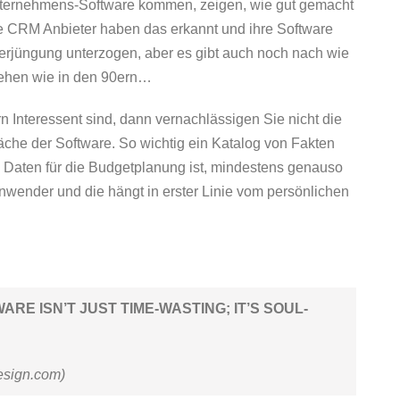
ternehmens-Software kommen, zeigen, wie gut gemacht
e CRM Anbieter haben das erkannt und ihre Software
erjüngung unterzogen, aber es gibt auch noch nach wie
sehen wie in den 90ern…
n Interessent sind, dann vernachlässigen Sie nicht die
äche der Software. So wichtig ein Katalog von Fakten
 Daten für die Budgetplanung ist, mindestens genauso
 Anwender und die hängt in erster Linie vom persönlichen
RE ISN’T JUST TIME-WASTING; IT’S SOUL-
esign.com)