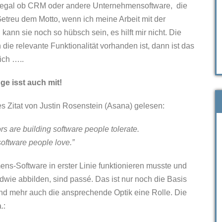
n, egal ob CRM oder andere Unternehmensoftware, die
Getreu dem Motto, wenn ich meine Arbeit mit der
kann sie noch so hübsch sein, es hilft mir nicht. Die
die relevante Funktionalität vorhanden ist, dann ist das
ich …..
ge isst auch mit!
s Zitat von Justin Rosenstein (Asana) gelesen:
s are building software people tolerate.
software people love.”
ns-Software in erster Linie funktionieren musste und
dwie abbilden, sind passé. Das ist nur noch die Basis
und mehr auch die ansprechende Optik eine Rolle. Die
.: