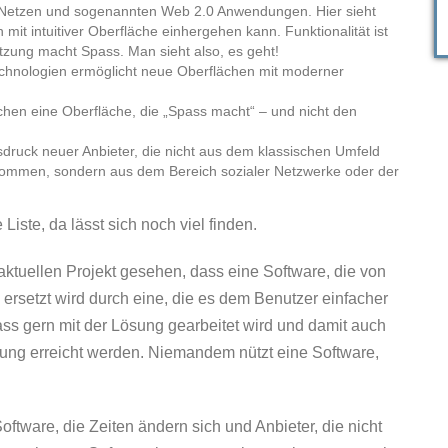
n Netzen und sogenannten Web 2.0 Anwendungen. Hier sieht
 mit intuitiver Oberfläche einhergehen kann. Funktionalität ist
tzung macht Spass. Man sieht also, es geht!
echnologien ermöglicht neue Oberflächen mit moderner
chen eine Oberfläche, die „Spass macht“ – und nicht den
sdruck neuer Anbieter, die nicht aus dem klassischen Umfeld
ommen, sondern aus dem Bereich sozialer Netzwerke oder der
 Liste, da lässt sich noch viel finden.
ktuellen Projekt gesehen, dass eine Software, die von
, ersetzt wird durch eine, die es dem Benutzer einfacher
ass gern mit der Lösung gearbeitet wird und damit auch
hrung erreicht werden. Niemandem nützt eine Software,
oftware, die Zeiten ändern sich und Anbieter, die nicht