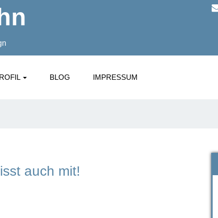
ahn
gn
ROFIL
BLOG
IMPRESSUM
sst auch mit!