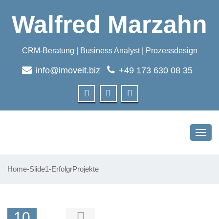
Walfred Marzahn
CRM-Beratung | Business Analyst | Prozessdesign
info@imoveit.biz
+49 173 630 08 35
Toggl
navig
Home-Slide1-ErfolgrProjekte
10