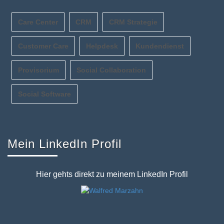
Care Center
CRM
CRM Strategie
Customer Care
Helpdesk
Kundendienst
Provisorium
Social Collaboration
Social Software
Mein LinkedIn Profil
Hier gehts direkt zu meinem LinkedIn Profil